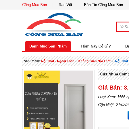
Cổng Mua Bán
Rao Vặt
Bản Tin Cổng Mua Bán
Danh Mục Sản Phẩm
Hôm Nay Có Gì?
B
Sản Phẩm:
Nội Thất - Ngoại Thất
-
Không Gian Nội Thất
-
Nội Thấ
Cửa Nhựa Comp
Giá Bán: 3
Lượt Xem: 1566 n
Cập Nhật: 21/02/