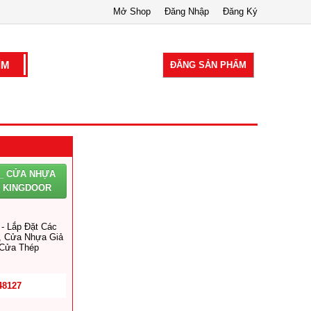
Mở Shop
Đăng Nhập
Đăng Ký
ĐĂNG SẢN PHẨM
_ CỬA NHỰA
_ KINGDOOR
- Lắp Đặt Các
, Cửa Nhựa Giả
 Cửa Thép
48127