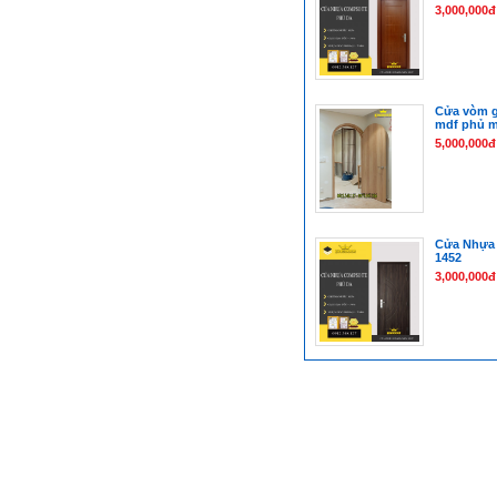
3,000,000đ
Cửa vòm g
mdf phủ m
5,000,000đ
Cửa Nhựa
1452
3,000,000đ