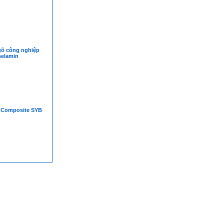
õ công nghiệp
elamin
 Composite SYB