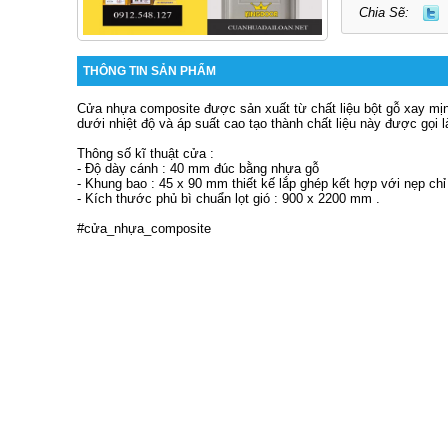
Chia Sẽ:
THÔNG TIN SẢN PHẨM
Cửa nhựa composite được sản xuất từ chất liệu bột gỗ xay mịn 
dưới nhiệt độ và áp suất cao tạo thành chất liệu này được gọi l
Thông số kĩ thuật cửa : 
- Độ dày cánh : 40 mm đúc bằng nhựa gỗ 
- Khung bao : 45 x 90 mm thiết kế lắp ghép kết hợp với nẹp ch
- Kích thước phủ bì chuẩn lọt gió : 900 x 2200 mm .
#cửa_nhựa_composite