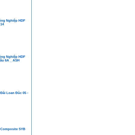
ông Nghiệp HDF
C14
ông Nghiệp HDF
ẫu 6A _ ASH
Đài Loan Đúc 05 -
 Composite SYB