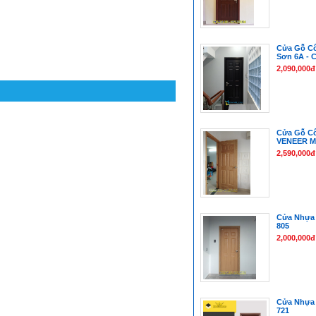
Cửa Gỗ C
Sơn 6A - 
2,090,000đ
Cửa Gỗ C
VENEER M
2,590,000đ
Cửa Nhựa 
805
2,000,000đ
Cửa Nhựa
721