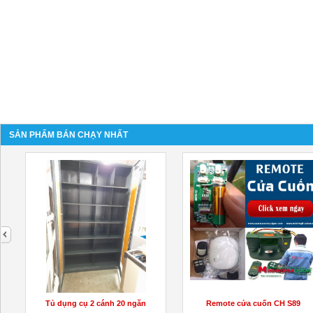
SẢN PHẨM BÁN CHẠY NHẤT
next
Tủ dụng cụ 2 cánh 20 ngăn
Remote cửa cuốn CH S89