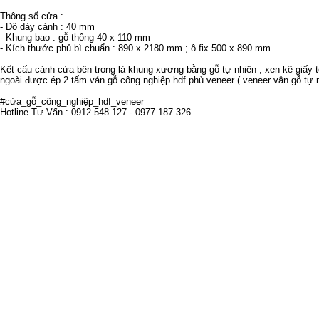
Thông số cửa :
- Độ dày cánh : 40 mm
- Khung bao : gỗ thông 40 x 110 mm
- Kích thước phủ bì chuẩn : 890 x 2180 mm ; ô fix 500 x 890 mm
Kết cấu cánh cửa bên trong là khung xương bằng gỗ tự nhiên , xen kẽ giấy 
ngoài được ép 2 tấm ván gỗ công nghiệp hdf phủ veneer ( veneer vân gỗ tự n
#cửa_gỗ_công_nghiệp_hdf_veneer
Hotline Tư Vấn : 0912.548.127 - 0977.187.326