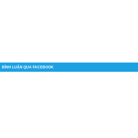
BÌNH LUẬN QUA FACEBOOK