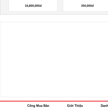
16,800,000đ
350,000đ
Cổng Mua Bán
Giới Thiệu
Dan