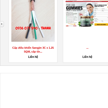
next
Cáp điều khiển Sangjin 3C x 1.25
...
SQM, cáp tín...
Liên hệ
Liên hệ