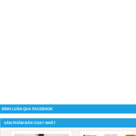
BÌNH LUẬN QUA FACEBOOK
SẢN PHẨM BÁN CHẠY NHẤT