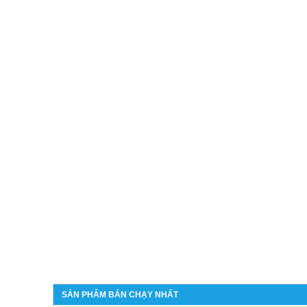
SẢN PHẨM BÁN CHẠY NHẤT