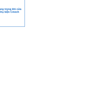
ang trọng khi cửa
phụ kiện Cmech