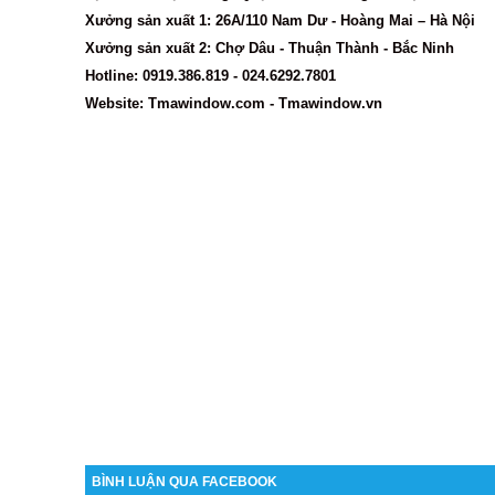
Xưởng sản xuất 1: 26A/110 Nam Dư - Hoàng Mai – Hà Nội
Xưởng sản xuất 2: Chợ Dâu - Thuận Thành - Bắc Ninh
Hotline: 0919.386.819 - 024.6292.7801
Website: Tmawindow.com - Tmawindow.vn
BÌNH LUẬN QUA FACEBOOK