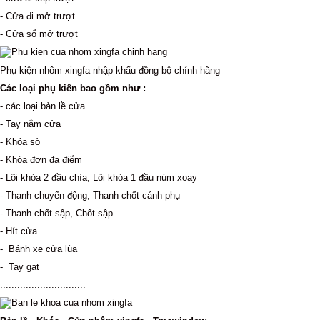
- Cửa đi mở trượt
- Cửa sổ mở trượt
Phụ kiện nhôm xingfa nhập khẩu đồng bộ chính hãng
Các loại phụ kiên bao gồm như :
- c​ác loại bản lề cửa
- Tay nắm cửa
- Khóa sò
- Khóa đơn đa điểm
- Lõi khóa 2 đầu chìa, Lõi khóa 1 đầu núm xoay
- Thanh chuyển động, Thanh chốt cánh phụ
- Thanh chốt sập, Chốt sập
- Hít cửa
- Bánh xe cửa lùa
- Tay gạt
..............................