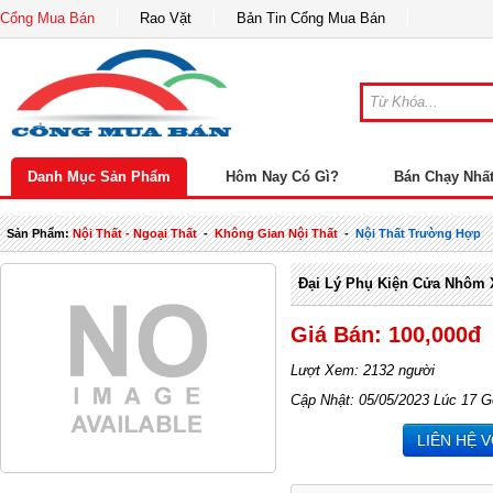
Cổng Mua Bán
Rao Vặt
Bản Tin Cổng Mua Bán
Danh Mục Sản Phẩm
Hôm Nay Có Gì?
Bán Chạy Nhấ
Sản Phẩm:
Nội Thất - Ngoại Thất
-
Không Gian Nội Thất
-
Nội Thất Trường Hợp
Đại Lý Phụ Kiện Cửa Nhôm 
Giá Bán: 100,000đ
Lượt Xem: 2132 người
Cập Nhật: 05/05/2023 Lúc 17 G
LIÊN HỆ 