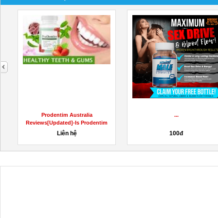
next
Prodentim Australia
...
Reviews[Updated]-Is Prodentim
Australia...
Liên hệ
100đ