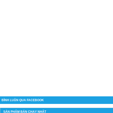
BÌNH LUẬN QUA FACEBOOK
SẢN PHẨM BÁN CHẠY NHẤT