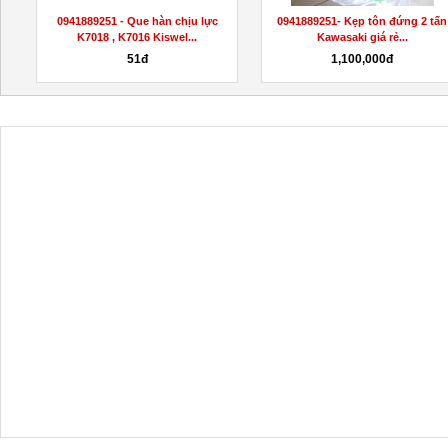
0941889251 - Que hàn chịu lực
0941889251- Kẹp tôn đứng 2 tấn
K7018 , K7016 Kiswel...
Kawasaki giá rẻ...
51đ
1,100,000đ