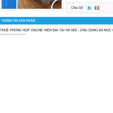
Chia Sẽ:
THÔNG TIN SẢN PHẨM
THUÊ PHÒNG HỌP ONLINE HIỆN ĐẠI TẠI HÀ NỘI - ỨNG DỤNG ĐA MỤC 
—----------------------