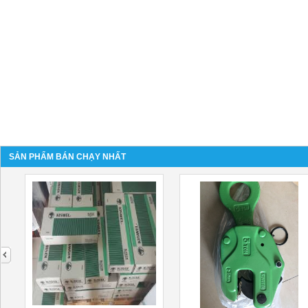
SẢN PHẨM BÁN CHẠY NHẤT
next