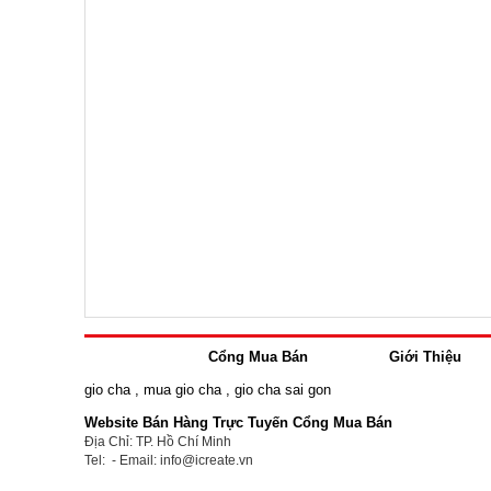
Cổng Mua Bán
Giới Thiệu
gio cha
,
mua gio cha
,
gio cha sai gon
Website Bán Hàng Trực Tuyến Cổng Mua Bán
Địa Chỉ: TP. Hồ Chí Minh
Tel: - Email: info@icreate.vn