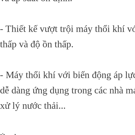
- Thiết kế vượt trội máy thổi khí v
thấp và độ ồn thấp.
- Máy thổi khí với biến động áp lự
dễ dàng ứng dụng trong các nhà má
xử lý nước thải...