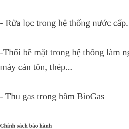
- Rửa lọc trong hệ thống nước cấp.
-Thổi bề mặt trong hệ thống làm n
máy cán tôn, thép...
- Thu gas trong hầm BioGas
Chính sách bảo hành