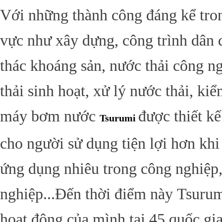
Với những thành công đáng kể tron
vực như xây dựng, công trình dân 
thác khoáng sản, nước thải công n
thải sinh hoạt, xử lý nước thải, kiể
máy bơm nước
được thiết kế
Tsurumi
cho người sử dụng tiện lợi hơn khi
ứng dụng nhiêu trong công nghiệp
nghiệp...Đến thời điểm này Tsuru
hoạt động của mình tại 45 quốc gi