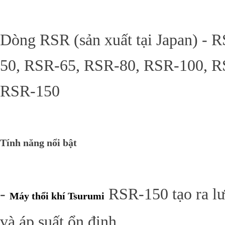
Dòng RSR (sản xuất tại Japan) - 
50, RSR-65, RSR-80, RSR-100, R
RSR-150
Tính năng nổi bật
-
RSR-150 tạo ra lư
Máy thổi khí Tsurumi
và áp suất ổn định.