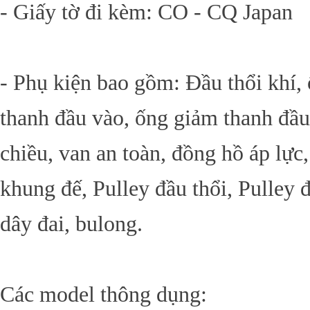
- Giấy tờ đi kèm: CO - CQ Japan
- Phụ kiện bao gồm: Đầu thổi khí,
thanh đầu vào, ống giảm thanh đầu
chiều, van an toàn, đồng hồ áp lực, 
khung đế, Pulley đầu thổi, Pulley 
dây đai, bulong.
Các model thông dụng: