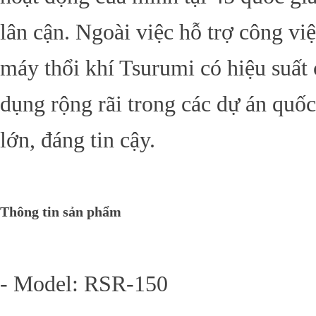
lân cận. Ngoài việc hỗ trợ công vi
máy thổi khí Tsurumi có hiệu suất
dụng rộng rãi trong các dự án quố
lớn, đáng tin cậy.
Thông tin sản phẩm
- Model: RSR-150