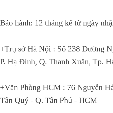
Bảo hành: 12 tháng kể từ ngày nh
+Trụ sở Hà Nội : Số 238 Đường N
P. Hạ Đình, Q. Thanh Xuân, Tp. H
+Văn Phòng HCM : 76 Nguyễn Háo
Tân Quý - Q. Tân Phú - HCM