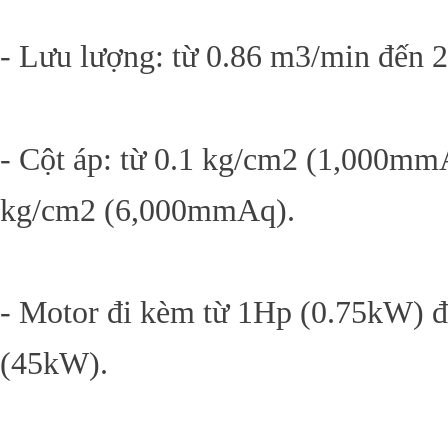
- Lưu lượng: từ 0.86 m3/min đến 
- Cột áp: từ 0.1 kg/cm2 (1,000mm
kg/cm2 (6,000mmAq).
- Motor đi kèm từ 1Hp (0.75kW) 
(45kW).