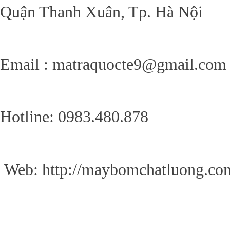
Quận Thanh Xuân, Tp. Hà Nội
Email : matraquocte9@gmail.com
Hotline: 0983.480.878
Web: http://maybomchatluong.co