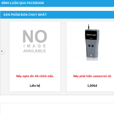
BÌNH LUẬN QUA FACEBOOK
SẢN PHẨM BÁN CHẠY NHẤT
next
Máy nghe lén A9 chính hiệu
Máy phát hiện camera bỏ túi
Liên hệ
1,000đ