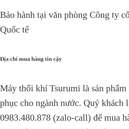
Bảo hành tại văn phòng Công ty cô
Quốc tế
Địa chỉ mua hàng tin cậy
Máy thổi khí Tsurumi là sản phẩm 
phục cho ngành nước. Quý khách li
0983.480.878 (zalo-call) để mua h