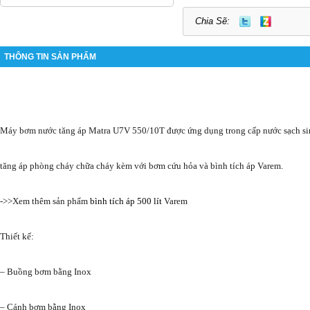
Chia Sẽ:
THÔNG TIN SẢN PHẨM
Máy bơm nước tăng áp Matra U7V 550/10T được ứng dụng trong cấp nước sạch sinh
tăng áp phòng cháy chữa cháy kèm với bơm cứu hỏa và bình tích áp Varem.
->>Xem thêm sản phẩm
bình tích áp 500 lít
Varem
Thiết kế:
– Buồng bơm bằng Inox
– Cánh bơm bằng Inox