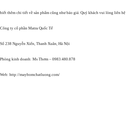
biết thêm chi tiết về sản phẩm cũng như báo giá. Quý khách vui lòng liên hệ
Công ty cổ phần Matra Quốc Tế
Số 238 Nguyễn Xiển, Thanh Xuân, Hà Nội
Phòng kinh doanh: Ms Thơm – 0983.480.878
Web: http://maybomchatluong.com/