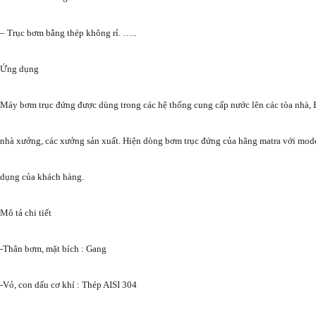
– Trục bơm bằng thép không rỉ. …..
Ứng dụng
Máy bơm trục đứng được dùng trong các hệ thống cung cấp nước lên các tòa nhà, 
nhà xưởng, các xưởng sản xuất. Hiện dòng bơm trục đứng của hãng matra với mod
dụng của khách hàng.
Mô tả chi tiết
-Thân bơm, mặt bích : Gang
-Vỏ, con dấu cơ khí : Thép AISI 304