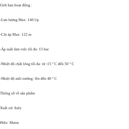
Giới hạn hoạt động :
-Lưu lượng Max: 140 l/p
-Cột áp Max: 122 m
-Áp suất làm việc tối đa: 15 bar
-Nhiệt độ chất lỏng tối đa: từ -15 ° C đến 50 ° C
-Nhiệt độ môi trường: lên đến 40 ° C
Thông số về sản phẩm
Xuất xứ: Italy
Hiệu: Matra