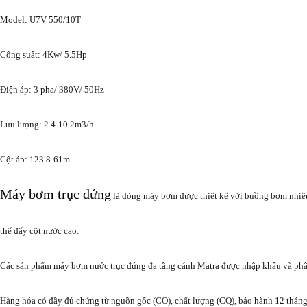
Model: U7V 550/10T
Công suất: 4Kw/ 5.5Hp
Điện áp: 3 pha/ 380V/ 50Hz
Lưu lượng: 2.4-10.2m3/h
Cột áp: 123.8-61m
Máy bơm trục đứng
là dòng máy bơm được thiết kế với buồng bơm nhiề
thể đẩy cột nước cao.
Các sản phẩm máy bơm nước trục đứng đa tầng cánh Matra được nhập khẩu và phân
Hàng hóa có đầy đủ chứng từ nguồn gốc (CO), chất lượng (CQ), bảo hành 12 tháng