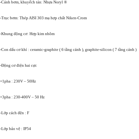
-Cánh bơm, khuyếch tán: Nhựa Noryl ®
-Trục bơm: Thép AISI 303 mạ hợp chất Niken-Crom
-Khung động cơ: Hợp kim nhôm
-Con dấu cơ khí : ceramic-graphite ( 6 tầng cánh ), graphite-silicon ( 7 tầng cánh )
-Động cơ điện hai cực
+1pha : 230V – 50Hz
+3pha : 230-400V – 50 Hz
-Lớp cách đện : F
-Lớp bảo vệ : IP54