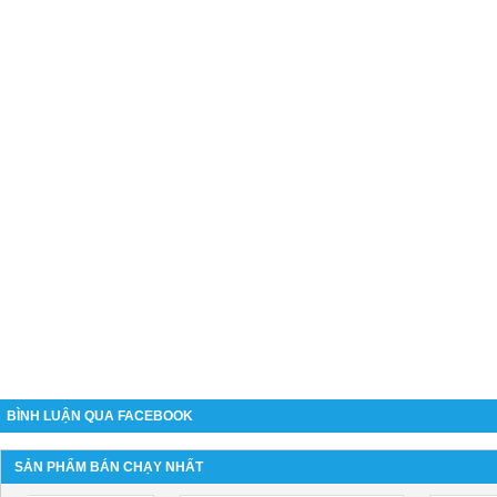
BÌNH LUẬN QUA FACEBOOK
SẢN PHẨM BÁN CHẠY NHẤT