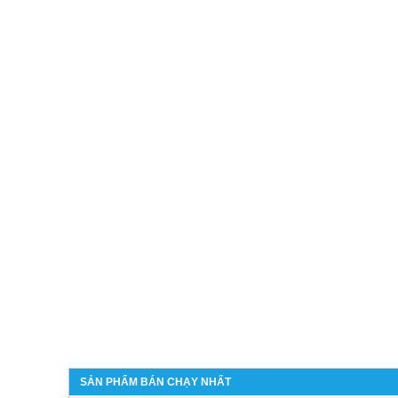
SẢN PHẨM BÁN CHẠY NHẤT