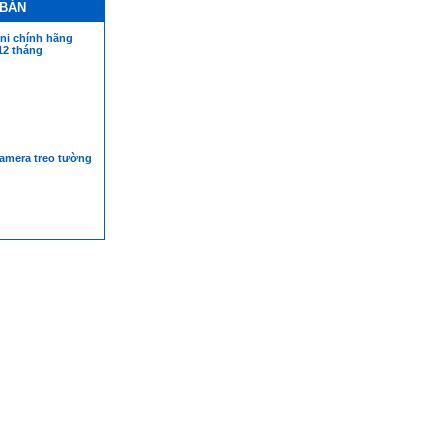
 BÁN
ni chính hãng
12 tháng
amera treo tường