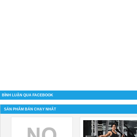
BÌNH LUẬN QUA FACEBOOK
SẢN PHẨM BÁN CHẠY NHẤT