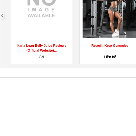
next
Ikaria Lean Belly Juice Reviews
Retrofit Keto Gummies
(Official Website)...
8đ
Liên hệ