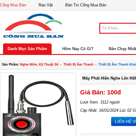
Cổng Mua Bán
Rao Vặt
Bản Tin Cổng Mua Bán
Danh Mục Sản Phẩm
Hôm Nay Có Gì?
Bán Chạy Nhấ
Sản Phẩm:
Nghe Nhìn, Kỹ Thuật Số
-
Thiết Bị Âm Thanh
-
Thiết Bị Âm Thanh Khá
Máy Phát Hiện Nghe Lén K6
Giá Bán: 100đ
Lượt Xem: 3112 người
Cập Nhật: 16/01/2024 Lúc 02 G
LIÊN HỆ 