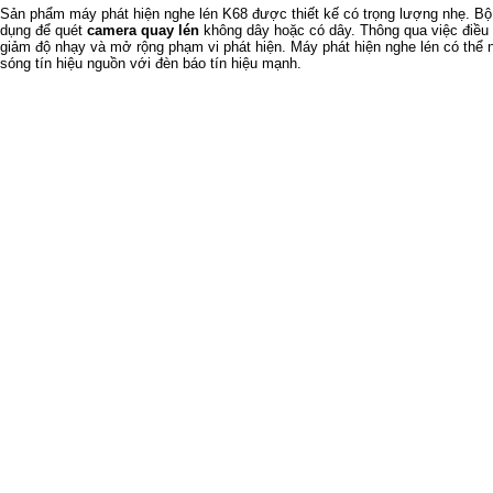
Sản phẩm máy phát hiện nghe lén K68 được thiết kế có trọng lượng nhẹ. Bộ
dụng để quét
camera quay lén
không dây hoặc có dây. Thông qua việc điều 
giảm độ nhạy và mở rộng phạm vi phát hiện. Máy phát hiện nghe lén có thể
sóng tín hiệu nguồn với đèn báo tín hiệu mạnh.