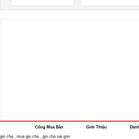
Cổng Mua Bán
Giới Thiệu
Dan
gio cha
,
mua gio cha
,
gio cha sai gon