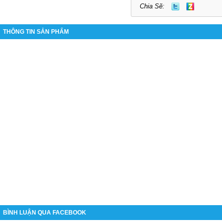
Chia Sẽ:
THÔNG TIN SẢN PHẨM
BÌNH LUẬN QUA FACEBOOK