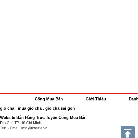
Cổng Mua Bán
Giới Thiệu
Dan
gio cha
,
mua gio cha
,
gio cha sai gon
Website Bán Hàng Trực Tuyến Cổng Mua Bán
Địa Chỉ: TP. Hồ Chí Minh
Tel: - Email: info@icreate.vn