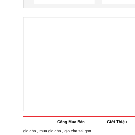
Cổng Mua Bán
Giới Thiệu
gio cha
,
mua gio cha
,
gio cha sai gon