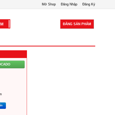
Mở Shop
Đăng Nhập
Đăng Ký
ĐĂNG SẢN PHẨM
OCADO
m
ắn