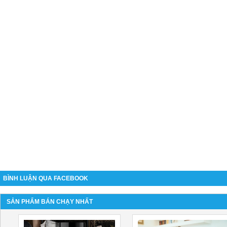
BÌNH LUẬN QUA FACEBOOK
SẢN PHẨM BÁN CHẠY NHẤT