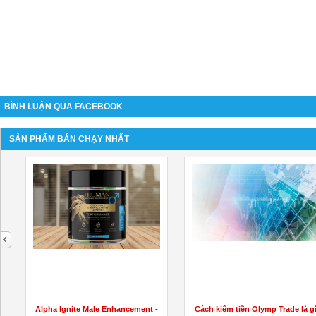
BÌNH LUẬN QUA FACEBOOK
SẢN PHẨM BÁN CHẠY NHẤT
next
Alpha Ignite Male Enhancement -
Cách kiếm tiền Olymp Trade là g