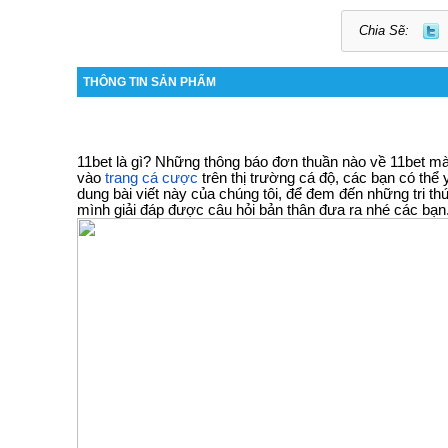
Chia Sẽ:
THÔNG TIN SẢN PHẨM
11bet là gì? Những thông báo đơn thuần nào về 11bet m
vào
trang cá cược
trên thị trường cá độ, các bạn có thể
dung bài viết này của chúng tôi, để đem đến những tri t
mình giải đáp được câu hỏi bản thân đưa ra nhé các bạn