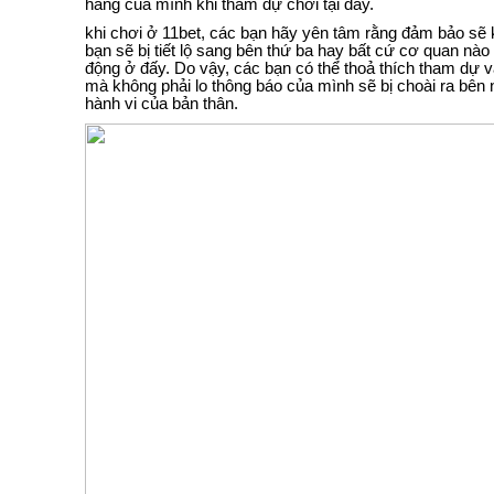
hàng của mình khi tham dự chơi tại đây.
khi chơi ở 11bet, các bạn hãy yên tâm rằng đảm bảo sẽ
bạn sẽ bị tiết lộ sang bên thứ ba hay bất cứ cơ quan nà
động ở đấy. Do vậy, các bạn có thể thoả thích tham dự v
mà không phải lo thông báo của mình sẽ bị choài ra bên 
hành vi của bản thân.