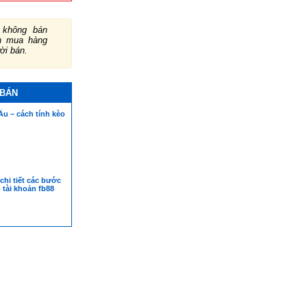
không bán
ch mua hàng
ười bán.
 BÁN
u – cách tính kèo
hi tiết các bước
tài khoản fb88