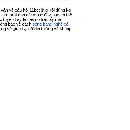
vấn về câu hỏi 11bet là gì rồi đúng ko
n của một nhà cái mà ở đấy bạn có thể
ực tuyến hay là casino trên ấy mà
thông báo về cách
sống bằng nghề cá
vọng sẽ giúp bạn đủ tin tưởng và không