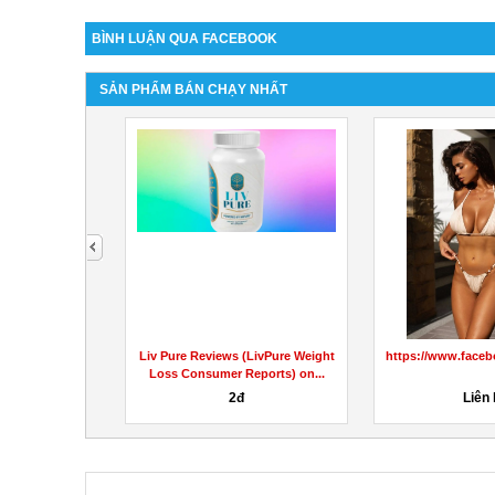
BÌNH LUẬN QUA FACEBOOK
SẢN PHẨM BÁN CHẠY NHẤT
next
mmies Reviews-
Nerve Renew Reivews - Is It Worth
Essential C
Shark Tank...
It? Read My Experience!
Updated 2023 Sc
 hệ
Liên hệ
10