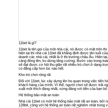
11bet là gì?
11bet là tên gọi của một nhà cái, nó được có mặt trên th
hiện tại thì nhà cái 11bet đã khẳng định được tên tuổi của
doanh các nhà cái, nhất là ở thị trường châu Âu. Hiện tạ
càng đông lên, ko dừng tăng cường. Bước vào trong toàn
sẽ đạt được cơ hội thu giãn rất nhiều trò chơi ở dạng tr
có đẳng cấp hơn lúc nào hết.
Kho trò chơi rộng rãi
Đối với 11bet, lúc xây dựng lên họ quan trọng việc tiến 
khách hàng của mình. Vì thế, người chơi sẽ được trải 
xuất một thích đáng nhất, xứng đáng với tiền của bạn bỏ
Hệ thống bảo mật an toàn
Nhà cái 11bet có một hệ thống bảo mật rất an toàn, bởi
128bit, cộng với hệ thống an toàn rất nghiêm nhặt trong