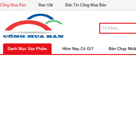
Cổng Mua Bán
Rao Vặt
Bản Tin Cổng Mua Bán
Danh Mục Sản Phẩm
Hôm Nay Có Gì?
Bán Chạy Nhấ