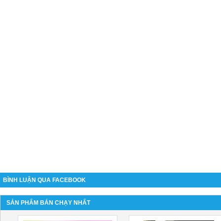
BÌNH LUẬN QUA FACEBOOK
SẢN PHẨM BÁN CHẠY NHẤT