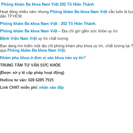
Phòng khám Đa khoa Nam Việt 202 Tô Hiến Thành
Hoạt động nhiều năm nhưng
Phòng khám Đa khoa Nam Việt
vẫn luôn là l
dân TP.HCM.
Phòng khám Đa khoa Nam Việt - 202 Tô Hiến Thành.
Phòng khám Đa khoa Nam Việt
– Địa chỉ gửi gắm sức khỏe uy tín
Bệnh Viện Nam Việt
uy tín chất lượng
Bạn đang tìm kiếm một địa chỉ phòng khám phụ khoa uy tín, chất lượng tại 
qua
Phòng khám Đa khoa Nam Việt
.
Khám phụ khoa ở đơn vị sản khoa nào uy tín
?
TRUNG TÂM TƯ VẤN SỨC KHỎE
(Được sở y tế cấp phép hoạt động)
Hotline tư vấn: 028 6285 7515
Link CHAT miễn phí:
nhấn vào đây