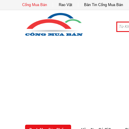
Cổng Mua Bán
Rao Vặt
Bản Tin Cổng Mua Bán