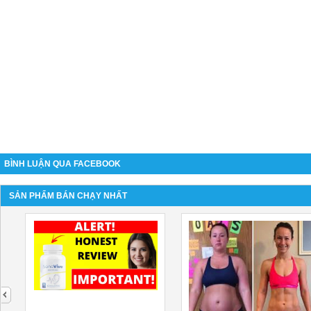
BÌNH LUẬN QUA FACEBOOK
SẢN PHẨM BÁN CHẠY NHẤT
next