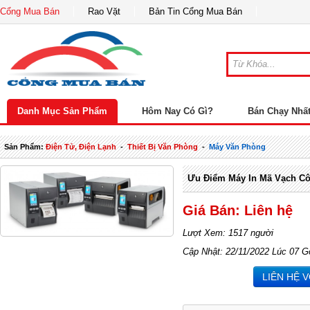
Cổng Mua Bán
Rao Vặt
Bản Tin Cổng Mua Bán
Danh Mục Sản Phẩm
Hôm Nay Có Gì?
Bán Chạy Nhấ
Sản Phẩm:
Điện Tử, Điện Lạnh
-
Thiết Bị Văn Phòng
-
Máy Văn Phòng
Ưu Điểm Máy In Mã Vạch C
Giá Bán: Liên hệ
Lượt Xem: 1517 người
Cập Nhật: 22/11/2022 Lúc 07 G
LIÊN HỆ 