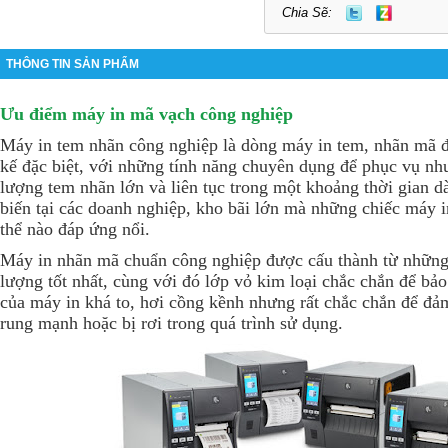
Chia Sẽ:
THÔNG TIN SẢN PHẨM
Ưu điểm máy in mã vạch công nghiệp
Máy in tem nhãn công nghiệp là dòng máy in tem, nhãn mã đư
kế đặc biệt, với những tính năng chuyên dụng để phục vụ nhu
lượng tem nhãn lớn và liên tục trong một khoảng thời gian d
biến tại các doanh nghiệp, kho bãi lớn mà những chiếc máy 
thể nào đáp ứng nổi.
Máy in nhãn mã chuẩn công nghiệp được cấu thành từ những l
lượng tốt nhất, cùng với đó lớp vỏ kim loại chắc chắn để bả
của máy in khá to, hơi cồng kềnh nhưng rất chắc chắn để đ
rung mạnh hoặc bị rơi trong quá trình sử dụng.