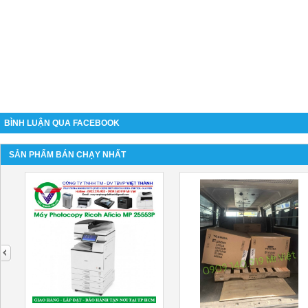
BÌNH LUẬN QUA FACEBOOK
SẢN PHẨM BÁN CHẠY NHẤT
next