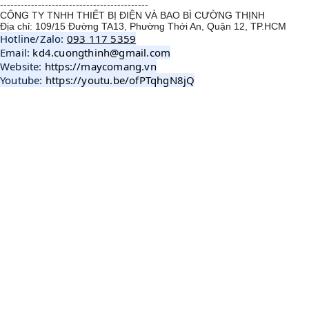
-------------------------------------------
CÔNG TY TNHH THIẾT BỊ ĐIỆN VÀ BAO BÌ CƯỜNG THỊNH
Địa chỉ: 109/15 Đường TA13, Phường Thới An, Quận 12, TP.HCM
Hotline/Zalo: 
093 117 5359
Email: 
kd4.cuongthinh@gmail.com
Website: 
https://maycomang.vn
Youtube: 
https://youtu.be/ofPTqhgN8jQ