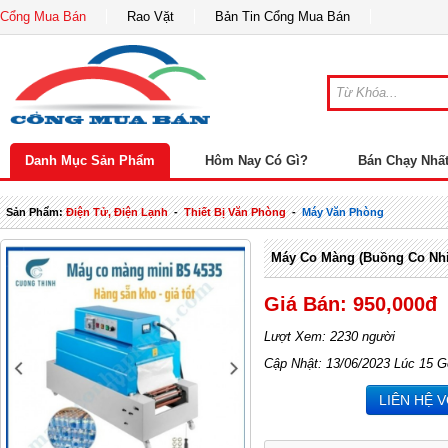
Cổng Mua Bán
Rao Vặt
Bản Tin Cổng Mua Bán
Danh Mục Sản Phẩm
Hôm Nay Có Gì?
Bán Chạy Nhấ
Sản Phẩm:
Điện Tử, Điện Lạnh
-
Thiết Bị Văn Phòng
-
Máy Văn Phòng
Máy Co Màng (Buồng Co Nhi
Giá Bán: 950,000đ
Lượt Xem: 2230 người
Cập Nhật: 13/06/2023 Lúc 15 G
LIÊN HỆ 