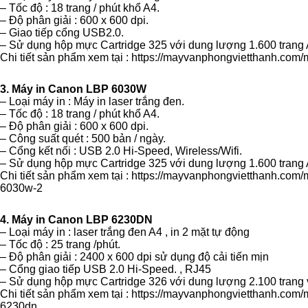
– Tốc độ : 18 trang / phút khổ A4.
– Độ phân giải : 600 x 600 dpi.
– Giao tiếp cổng USB2.0.
– Sử dụng hộp mực Cartridge 325 với dung lượng 1.600 trang
Chi tiết sản phẩm xem tại :
https://mayvanphongvietthanh.com/
3. Máy in Canon LBP 6030W
– Loại máy in : Máy in laser trắng đen.
– Tốc độ : 18 trang / phút khổ A4.
– Độ phân giải : 600 x 600 dpi.
– Công suất quét : 500 bản / ngày.
– Cổng kết nối : USB 2.0 Hi-Speed, Wireless/Wifi.
– Sử dụng hộp mực Cartridge 325 với dung lượng 1.600 trang
Chi tiết sản phẩm xem tại :
https://mayvanphongvietthanh.com/
6030w-2
4. Máy in Canon LBP 6230DN
– Loại máy in : laser trắng đen A4 , in 2 mặt tự động
– Tốc độ : 25 trang /phút.
– Độ phân giải : 2400 x 600 dpi sử dụng độ cải tiến mịn
– Cổng giao tiếp USB 2.0 Hi-Speed. , RJ45
– Sử dụng hộp mực Cartridge 326 với dung lượng 2.100 trang
Chi tiết sản phẩm xem tại :
https://mayvanphongvietthanh.com/
6230dn