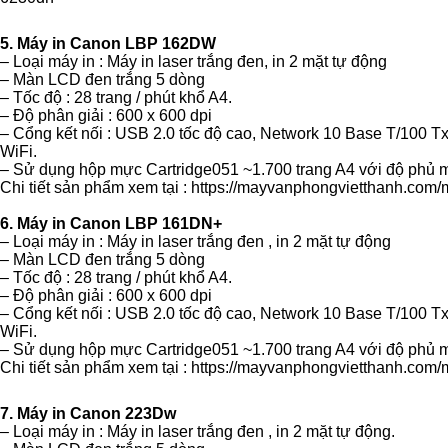
5. Máy in Canon LBP 162DW
– Loại máy in : Máy in laser trắng đen, in 2 mặt tự động
– Màn LCD đen trắng 5 dòng
– Tốc độ : 28 trang / phút khổ A4.
– Độ phân giải : 600 x 600 dpi
– Cổng kết nối : USB 2.0 tốc độ cao, Network 10 Base T/100 Tx
WiFi.
– Sử dụng hộp mực Cartridge051 ~1.700 trang A4 với độ phủ 
Chi tiết sản phẩm xem tại :
https://mayvanphongvietthanh.com/
6. Máy in Canon LBP 161DN+
– Loại máy in : Máy in laser trắng đen , in 2 mặt tự động
– Màn LCD đen trắng 5 dòng
– Tốc độ : 28 trang / phút khổ A4.
– Độ phân giải : 600 x 600 dpi
– Cổng kết nối : USB 2.0 tốc độ cao, Network 10 Base T/100 Tx
WiFi.
– Sử dụng hộp mực Cartridge051 ~1.700 trang A4 với độ phủ 
Chi tiết sản phẩm xem tại :
https://mayvanphongvietthanh.com/
7. Máy in Canon 223Dw
– Loại máy in : Máy in laser trắng đen , in 2 mặt tự động.