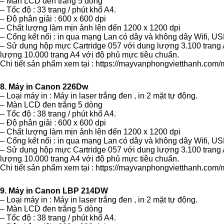
– Màn LCD đen trắng 5 dòng
– Tốc độ : 33 trang / phút khổ A4.
– Độ phân giải : 600 x 600 dpi
– Chất lượng làm mịn ảnh lên đến 1200 x 1200 dpi
– Cổng kết nối : in qua mạng Lan có dây và không dây Wifi, US
– Sử dụng hộp mực Cartridge 057 với dung lượng 3.100 trang
lượng 10.000 trang A4 với độ phủ mực tiêu chuẩn.
Chi tiết sản phẩm xem tại :
https://mayvanphongvietthanh.com/
8. Máy in Canon 226Dw
– Loại máy in : Máy in laser trắng đen , in 2 mặt tự động.
– Màn LCD đen trắng 5 dòng
– Tốc độ : 38 trang / phút khổ A4.
– Độ phân giải : 600 x 600 dpi
– Chất lượng làm mịn ảnh lên đến 1200 x 1200 dpi
– Cổng kết nối : in qua mạng Lan có dây và không dây Wifi, US
– Sử dụng hộp mực Cartridge 057 với dung lượng 3.100 trang
lượng 10.000 trang A4 với độ phủ mực tiêu chuẩn.
Chi tiết sản phẩm xem tại :
https://mayvanphongvietthanh.com/
9. Máy in Canon LBP 214DW
– Loại máy in : Máy in laser trắng đen , in 2 mặt tự động.
– Màn LCD đen trắng 5 dòng
– Tốc độ : 38 trang / phút khổ A4.