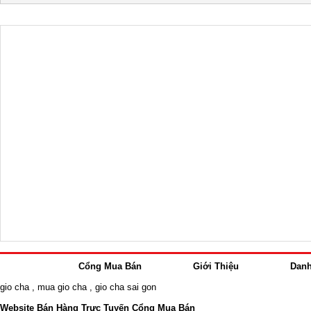
Cổng Mua Bán
Giới Thiệu
Dan
gio cha
,
mua gio cha
,
gio cha sai gon
Website Bán Hàng Trực Tuyến Cổng Mua Bán