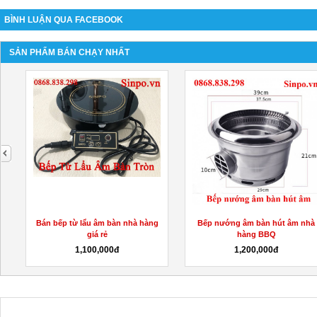
BÌNH LUẬN QUA FACEBOOK
SẢN PHẨM BÁN CHẠY NHẤT
next
Bán bếp từ lẩu âm bàn nhà hàng
Bếp nướng âm bàn hút âm nhà
giá rẻ
hàng BBQ
1,100,000đ
1,200,000đ