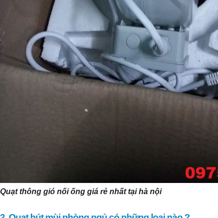
Quạt thông gió nối ống giá rẻ nhất tại hà nội
2. Quạt hút mùi phòng ngủ có những loại nào ?