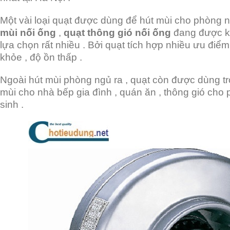
Một vài loại quạt được dùng để hút mùi cho phòng 
mùi nối ống
,
quạt thông gió nối ống
đang được k
lựa chọn rất nhiều . Bởi quạt tích hợp nhiều ưu điểm 
khỏe , độ ồn thấp .
Ngoài hút mùi phòng ngủ ra , quạt còn được dùng tr
mùi cho nhà bếp gia đình , quán ăn , thông gió cho
sinh .