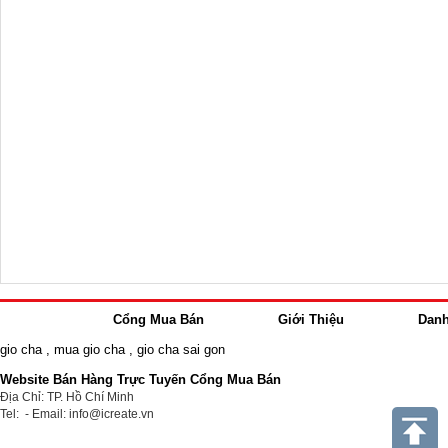
Cổng Mua Bán
Giới Thiệu
Dan
gio cha
,
mua gio cha
,
gio cha sai gon
Website Bán Hàng Trực Tuyến Cổng Mua Bán
Địa Chỉ: TP. Hồ Chí Minh
Tel: - Email: info@icreate.vn