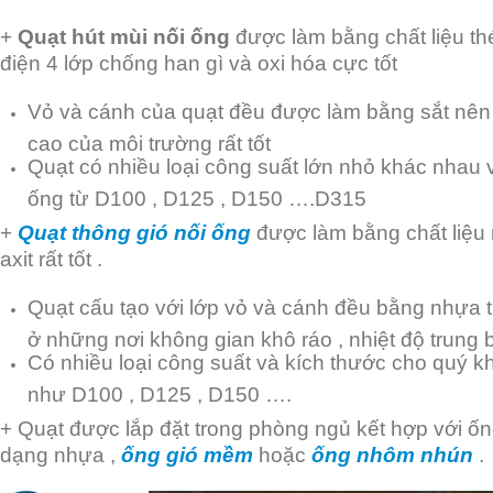
+
Quạt hút mùi nối ống
được làm bằng chất liệu th
điện 4 lớp chống han gì và oxi hóa cực tốt
Vỏ và cánh của quạt đều được làm bằng sắt nên 
cao của môi trường rất tốt
Quạt có nhiều loại công suất lớn nhỏ khác nhau v
ống từ D100 , D125 , D150 ….D315
+
Quạt thông gió nối ống
được làm bằng chất liệu
axit rất tốt .
Quạt cấu tạo với lớp vỏ và cánh đều bằng nhựa t
ở những nơi không gian khô ráo , nhiệt độ trung b
Có nhiều loại công suất và kích thước cho quý 
như D100 , D125 , D150 ….
+ Quạt được lắp đặt trong phòng ngủ kết hợp với ốn
dạng nhựa ,
ống gió mềm
hoặc
ống nhôm nhún
.