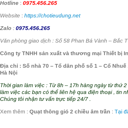
Hotline
:
0975.456.265
Website
:
https://chotieudung.net
Zalo
:
0975.456.265
Văn phòng giao dịch : Số 58 Phan Bá Vành – Bắc T
Công ty TNHH sản xuất và thương mại Thiết bị I
Địa chỉ : Số nhà 70 – Tổ dân phố số 1 – Cổ Nhuế
Hà Nội
Thời gian làm việc : Từ 8h – 17h hàng ngày từ thứ 2 
làm việc các bạn có thể liên hệ qua điện thoại , tin 
Chúng tôi nhận tư vấn trực tiếp 24/7 .
Xem thêm :
Quạt thông gió 2 chiều âm trần
:
Tại đ