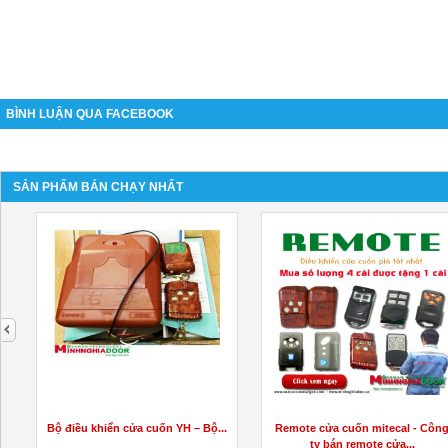
BÌNH LUẬN QUA FACEBOOK
SẢN PHẨM BÁN CHẠY NHẤT
next
Bộ điều khiển cửa cuốn YH – Bộ...
Remote cửa cuốn mitecal - Côn
ty bán remote cửa...