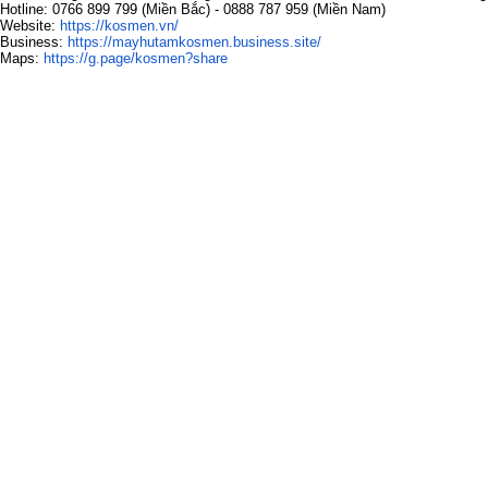
Hotline: 0766 899 799 (Miền Bắc) - 0888 787 959 (Miền Nam)

Website: 
https://kosmen.vn/
Business: 
https://mayhutamkosmen.business.site/
Maps: 
https://g.page/kosmen?share