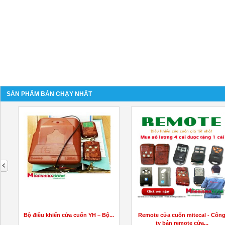
SẢN PHẨM BÁN CHẠY NHẤT
next
Bộ điều khiển cửa cuốn YH – Bộ...
Remote cửa cuốn mitecal - Côn
ty bán remote cửa...