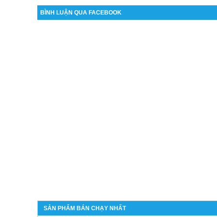
BÌNH LUẬN QUA FACEBOOK
SẢN PHẨM BÁN CHẠY NHẤT