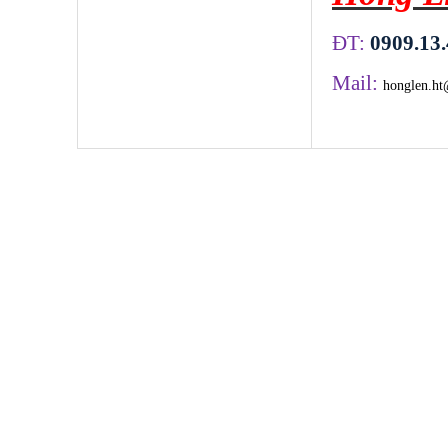
ĐT:
0909.13.
Mail:
honglen.h