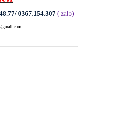
48.77/ 0367.154.307
( zalo)
t@gmail.com