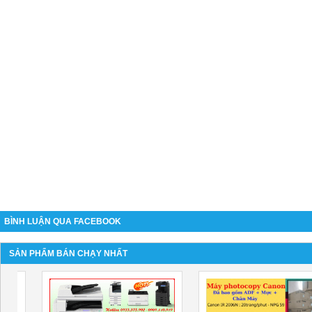
BÌNH LUẬN QUA FACEBOOK
SẢN PHẨM BÁN CHẠY NHẤT