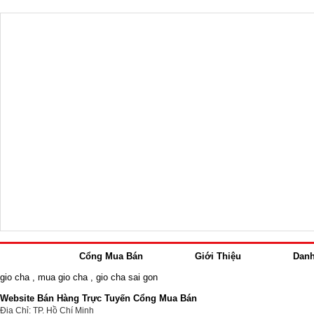
Cổng Mua Bán
Giới Thiệu
Dan
gio cha
,
mua gio cha
,
gio cha sai gon
Website Bán Hàng Trực Tuyến Cổng Mua Bán
Địa Chỉ: TP. Hồ Chí Minh