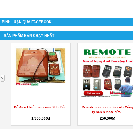
BÌNH LUẬN QUA FACEBOOK
SẢN PHẨM BÁN CHẠY NHẤT
next
Bộ điều khiển cửa cuốn YH – Bộ...
Remote cửa cuốn mitecal - Côn
ty bán remote cửa...
1,300,000đ
250,000đ