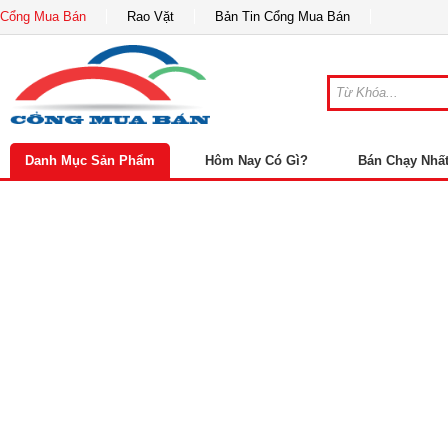
Cổng Mua Bán
Rao Vặt
Bản Tin Cổng Mua Bán
Danh Mục Sản Phẩm
Hôm Nay Có Gì?
Bán Chạy Nhấ