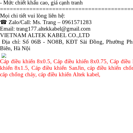
- Mức chiết khấu cao, giá cạnh tranh
========================================
Mọi chi tiết vui lòng liên hệ:
☎
Zalo/Call: Ms. Trang – 0961571283
Email: trang177.altekkabel@gmail.com
VIETNAM ALTEK KABEL CO.,LTD
Địa chỉ: Số 06B - NO8B, KĐT Sài Đồng, Phường P
Biên, Hà Nội
Cáp điều khiển 8x0.5, Cáp điều khiển 8x0.75, Cáp điều 
khiển 8x1.5, Cáp điều khiển SanJin, cáp điều khiển chốn
cáp chống cháy, cáp điều khiển Altek kabel,