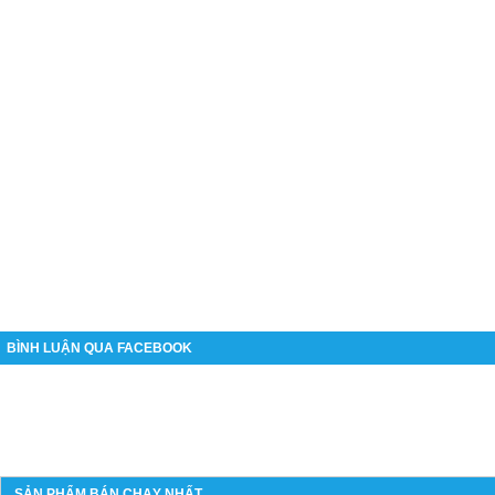
BÌNH LUẬN QUA FACEBOOK
SẢN PHẨM BÁN CHẠY NHẤT