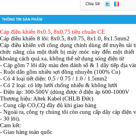
Chia Sẽ:
THÔNG TIN SẢN PHẨM
Cáp điều khiển 8x0.5, 8x0.75 tiêu chuẩn CE
Cáp điều khiển 8 lõi: 8x0.5, 8x0.75, 8x1.0, 8x1.5mm2
Cáp điều khiển với công dụng chính dùng để truyền tải tí
chức năng của một thiết bị máy móc này đến một thiết
khoảng cách quá xa, không thể sử dụng sóng điện từ
- Cáp gồm 7 lõi dây màu đen đánh số & 1 dây tiếp địa v
- Ruột dẫn gồm nhiều sợi đồng nhuyễn (100% Cu)
- Có 4 loại tiết diện: 0.5 / 0.75 / 1.0 / 1.5mm2
- Có 2 loại: có lớp lưới chống nhiễu & không lưới
- Điện áp: 300-500V (dùng được ở điện áp 600-1000V
Thương hiệu: Altek Kabel (CHLB Đức)
- Cung cấp CO,CQ đầy đủ khi giao hàng
- Ngoài ra, công ty chúng tôi còn cung cấp dây cáp điện v
- 30 lõi).
Cam kết:
- Giao hàng toàn quốc