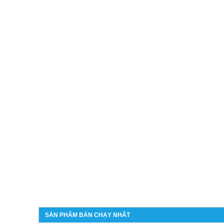
SẢN PHẨM BÁN CHẠY NHẤT