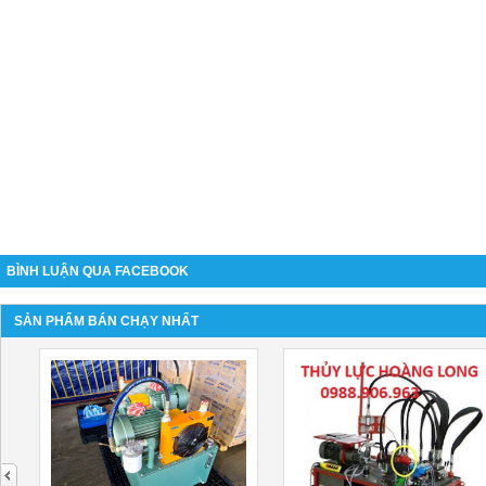
BÌNH LUẬN QUA FACEBOOK
SẢN PHẨM BÁN CHẠY NHẤT
next