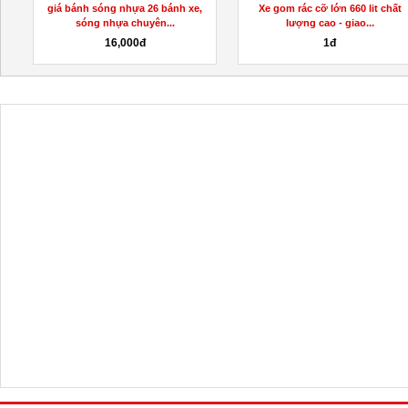
giá bánh sóng nhựa 26 bánh xe,
Xe gom rác cỡ lớn 660 lit chất
sóng nhựa chuyên...
lượng cao - giao...
16,000đ
1đ