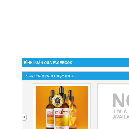
BÌNH LUẬN QUA FACEBOOK
SẢN PHẨM BÁN CHẠY NHẤT
next