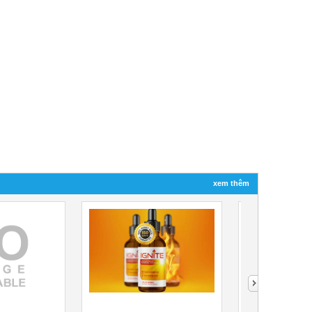
xem thêm