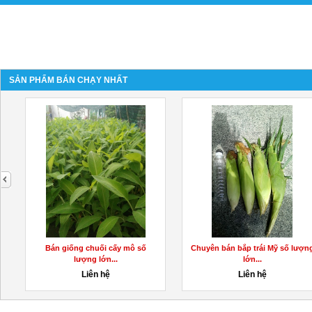
SẢN PHẨM BÁN CHẠY NHẤT
next
Bán giống chuối cấy mô số
Chuyên bán bắp trái Mỹ số lượn
lượng lớn...
lớn...
Liên hệ
Liên hệ