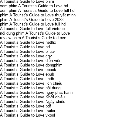
A Tourist’s Guide to Love phim
xem phim A Tourist’s Guide to Love hd
xem phim A Tourist’s Guide to Love full hd
phim A Tourist’s Guide to Love thuyết minh
phim A Tourist’s Guide to Love 2023
phim A Tourist’s Guide to Love full hd
A Tourist’s Guide to Love full vietsub
nội dung phim A Tourist’s Guide to Love
review phim A Tourist’s Guide to Love
A Tourist’s Guide to Love netflix
A Tourist’s Guide to Love hd
A Tourist’s Guide to Love bilutv
A Tourist’s Guide to Love cgv
A Tourist’s Guide to Love diễn viên
A Tourist’s Guide to Love dongphim
A Tourist’s Guide to Love ebook
A Tourist’s Guide to Love epub
A Tourist’s Guide to Love imdb
A Tourist’s Guide to Love lịch chiếu
A Tourist’s Guide to Love nội dung
A Tourist’s Guide to Love ngày phát hành
A Tourist’s Guide to Love Khởi chiếu
A Tourist’s Guide to Love Ngày chiếu
A Tourist’s Guide to Love pdf
A Tourist’s Guide to Love trailer
A Tourist’s Guide to Love vkool