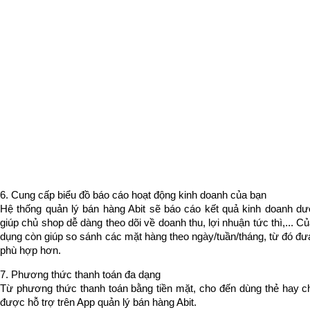
6. Cung cấp biểu đồ báo cáo hoạt động kinh doanh của bạn
Hệ thống quản lý bán hàng Abit sẽ báo cáo kết quả kinh doanh dướ
giúp chủ shop dễ dàng theo dõi về doanh thu, lợi nhuận tức thì,... C
dụng còn giúp so sánh các mặt hàng theo ngày/tuần/tháng, từ đó đưa
phù hợp hơn.
7. Phương thức thanh toán đa dạng
Từ phương thức thanh toán bằng tiền mặt, cho đến dùng thẻ hay c
được hỗ trợ trên App quản lý bán hàng Abit.