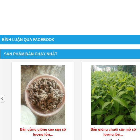
BÌNH LUẬN QUA FACEBOOK
SẢN PHẨM BÁN CHẠY NHẤT
next
Bán gừng giống cao sản số
Bán giống chuối cấy mô số
lượng lớn...
lượng lớn...