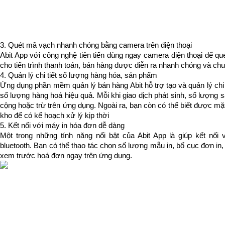
3. Quét mã vạch nhanh chóng bằng camera trên điện thoại
Abit App với công nghệ tiên tiến dùng ngay camera điện thoại để q
cho tiến trình thanh toán, bán hàng được diễn ra nhanh chóng và ch
4. Quản lý chi tiết số lượng hàng hóa, sản phẩm
Ứng dụng phần mềm quản lý bán hàng Abit hỗ trợ tạo và quản lý chi t
số lượng hàng hoá hiệu quả. Mỗi khi giao dịch phát sinh, số lượng
cộng hoặc trừ trên ứng dụng. Ngoài ra, bạn còn có thể biết được mặt
kho để có kế hoạch xử lý kịp thời
5. Kết nối với máy in hóa đơn dễ dàng
Một trong những tính năng nổi bật của Abit App là giúp kết nối
bluetooth. Bạn có thể thao tác chọn số lượng mẫu in, bố cục đơn in,
xem trước hoá đơn ngay trên ứng dụng.