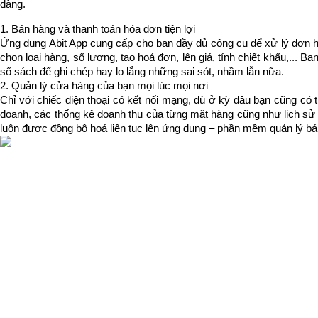
dàng.
1. Bán hàng và thanh toán hóa đơn tiện lợi
Ứng dụng Abit App cung cấp cho bạn đầy đủ công cụ để xử lý đơn 
chọn loại hàng, số lượng, tạo hoá đơn, lên giá, tính chiết khấu,... Bạ
sổ sách để ghi chép hay lo lắng những sai sót, nhầm lẫn nữa.
2. Quản lý cửa hàng của bạn mọi lúc mọi nơi
Chỉ với chiếc điện thoại có kết nối mạng, dù ở kỳ đâu bạn cũng có t
doanh, các thống kê doanh thu của từng mặt hàng cũng như lịch sử gi
luôn được đồng bộ hoá liên tục lên ứng dụng – phần mềm quản lý bán