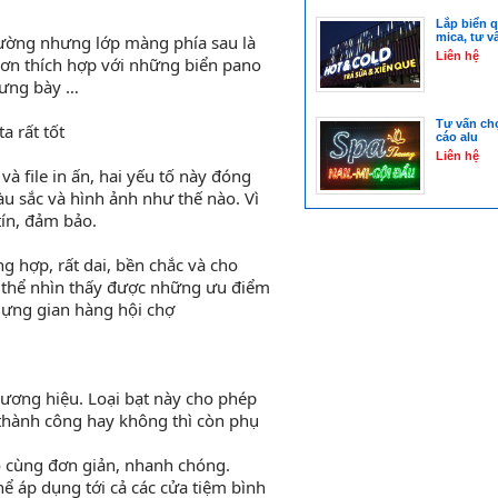
Lắp biển 
mica, tư v
hường nhưng lớp màng phía sau là
Liên hệ
hơn thích hợp với những biển pano
rưng bày …
Tư vấn ch
a rất tốt
cáo alu
Liên hệ
à file in ấn, hai yếu tố này đóng
màu sắc và hình ảnh như thế nào. Vì
tín, đảm bảo.
ng hợp, rất dai, bền chắc và cho
Có thể nhìn thấy được những ưu điểm
dựng gian hàng hội chợ
hương hiệu. Loại bạt này cho phép
 thành công hay không thì còn phụ
 vô cùng đơn giản, nhanh chóng.
ể áp dụng tới cả các cửa tiệm bình