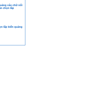
quảng cáo chữ nổi
ấn chọn lắp
ọn lắp biển quảng