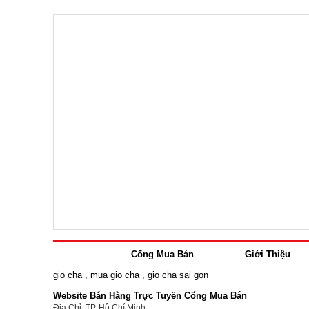
Cổng Mua Bán
Giới Thiệu
gio cha
,
mua gio cha
,
gio cha sai gon
Website Bán Hàng Trực Tuyến Cổng Mua Bán
Địa Chỉ: TP. Hồ Chí Minh