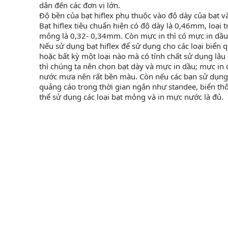
dân đến các đơn vị lớn.
Độ bền của bạt hiflex phụ thuộc vào độ dày của bạt và
Bạt hiflex tiêu chuẩn hiện có độ dày là 0,46mm, loại 
mỏng là 0,32- 0,34mm. Còn mực in thì có mực in dầu
Nếu sử dụng bạt hiflex để sử dụng cho các loại biển q
hoặc bất kỳ một loại nào mà có tính chất sử dụng l
thì chúng ta nên chọn bạt dày và mực in dầu; mực in 
nước mưa nên rất bền màu. Còn nếu các bạn sử dụng b
quảng cáo trong thời gian ngắn như standee, biển th
thể sử dụng các loại bạt mỏng và in mực nước là đủ.