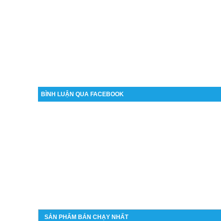
BÌNH LUẬN QUA FACEBOOK
SẢN PHẨM BÁN CHẠY NHẤT