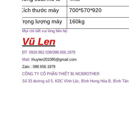
Kích thước máy
700*570*920
Trọng lượng máy
160kg
Mọi chi tiết vui lòng liên hệ:
Vũ Len
ĐT: 0918.862.038/098.656.1979
Mail:
thuylen201085@gmail.com
Zalo : 098.656.1979
CÔNG TY CỔ PHẦN THIẾT BỊ MCBROTHER
Số 33 đường số 5, KDC Vĩnh Lộc, Bình Hưng Hòa B, Bình Tân