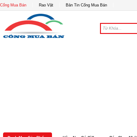
Cổng Mua Bán
Rao Vặt
Bản Tin Cổng Mua Bán