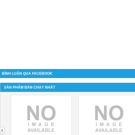
BÌNH LUẬN QUA FACEBOOK
SẢN PHẨM BÁN CHẠY NHẤT
next