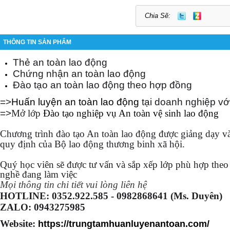
Chia Sẽ:
THÔNG TIN SẢN PHẨM
Thẻ an toàn lao động
Chứng nhận an toàn lao động
Đào tạo an toàn lao động theo hợp đồng
=>
Huấn luyện an toàn lao động
tại doanh nghiệp với
=>
Mở lớp
Đào tạo nghiệp vụ An toàn vệ sinh lao động
Chương trình đào tạo An toàn lao động được giảng dạy v
quy định của Bộ lao động thương binh xã hội.
Quý học viên sẽ được tư vấn và sắp xếp lớp phù hợp theo
nghề đang làm việc
Mọi thông tin chi tiết vui lòng liên hệ
HOTLINE: 0352.922.585 - 0982868641 (Ms. Duyên)
ZALO: 0943275985
Website:
https://trungtamhuanluyenantoan.com/