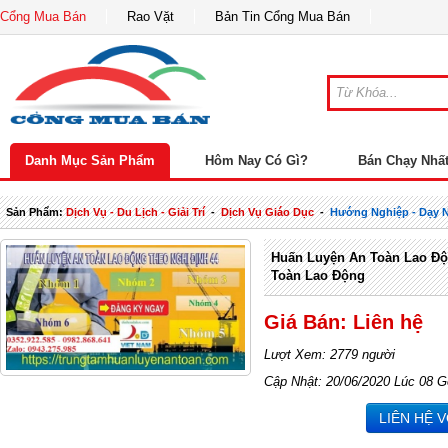
Cổng Mua Bán
Rao Vặt
Bản Tin Cổng Mua Bán
Danh Mục Sản Phẩm
Hôm Nay Có Gì?
Bán Chạy Nhấ
Sản Phẩm:
Dịch Vụ - Du Lịch - Giải Trí
-
Dịch Vụ Giáo Dục
-
Hướng Nghiệp - Dạy 
Huấn Luyện An Toàn Lao Độ
Toàn Lao Động
Giá Bán: Liên hệ
Lượt Xem: 2779 người
Cập Nhật: 20/06/2020 Lúc 08 G
LIÊN HỆ 