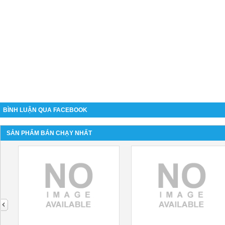
BÌNH LUẬN QUA FACEBOOK
SẢN PHẨM BÁN CHẠY NHẤT
next