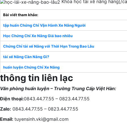
Khóa học
tài xế
nâng hàng[/ca
Bài viết tham khảo:
tập huấn
Chứng Chỉ Vận Hành Xe Nâng Người
Học Chứng Chỉ Xe Nâng Giá
bao nhiêu
Chứng Chỉ
tài xế
Nâng
với
Thời Hạn Trong Bao Lâu
tài xế
Nâng Cần Nằng Gì?
huấn luyện
Chứng Chỉ Xe Nâng
thông tin
liên lạc
Văn phòng
huấn luyện
– Trường Trung Cấp Việt Hàn:
Điện thoại:
0843.44.77.55 – 0823.44.77.55
Zalo:
0843.44.77.55 – 0823.44.77.55
Email:
tuyensinh.vki@gmail.com