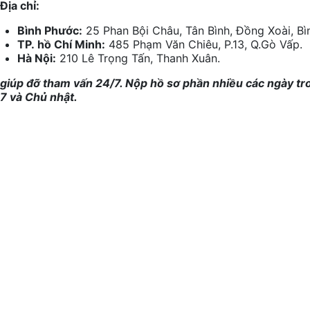
Địa chỉ:
Bình Phước:
25 Phan Bội Châu, Tân Bình, Đồng Xoài, Bì
TP.
hồ
Chí Minh:
485 Phạm Văn Chiêu, P.13, Q.Gò Vấp.
Hà Nội:
210 Lê Trọng Tấn, Thanh Xuân.
giúp đỡ
tham vấn
24/7. Nộp
hồ sơ
phần nhiều
các
ngày tr
7 và Chủ nhật.