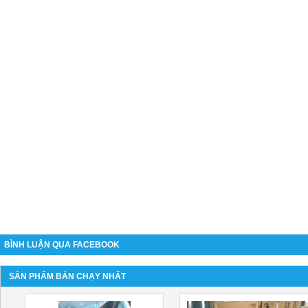
BÌNH LUẬN QUA FACEBOOK
SẢN PHẨM BÁN CHẠY NHẤT