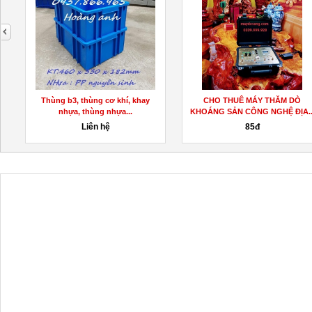
next
Thùng b3, thùng cơ khí, khay
CHO THUÊ MÁY THĂM DÒ
nhựa, thùng nhựa...
KHOÁNG SẢN CÔNG NGHỆ ĐỊA..
Liên hệ
85đ