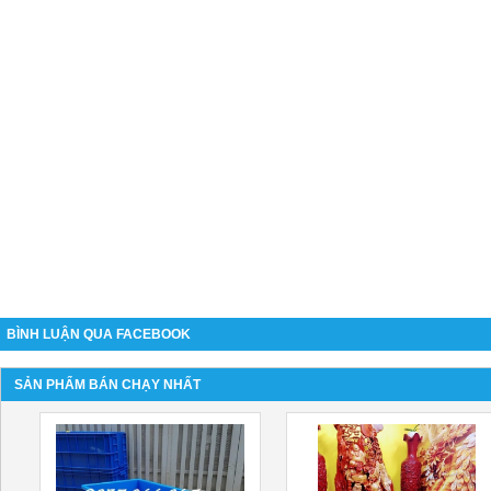
BÌNH LUẬN QUA FACEBOOK
SẢN PHẨM BÁN CHẠY NHẤT