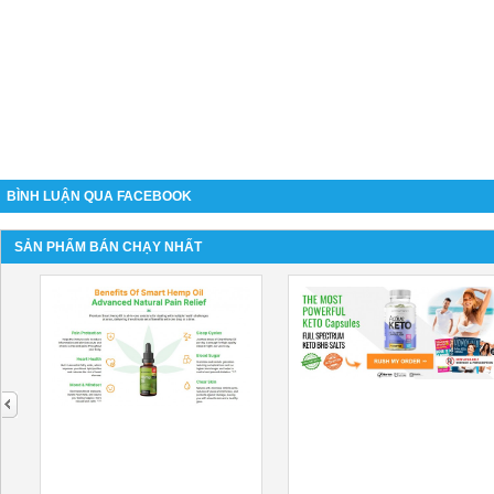
BÌNH LUẬN QUA FACEBOOK
SẢN PHẨM BÁN CHẠY NHẤT
next