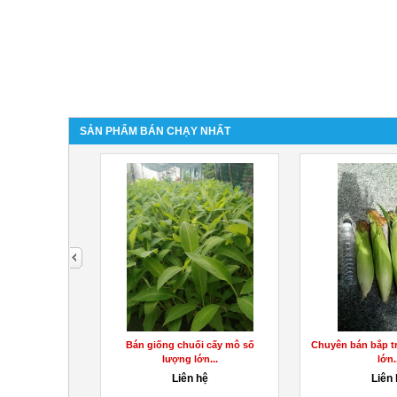
SẢN PHẨM BÁN CHẠY NHẤT
next
Bán giống chuối cấy mô số
Chuyên bán bắp trái Mỹ số lượng
lượng lớn...
lớn...
Liên hệ
Liên hệ