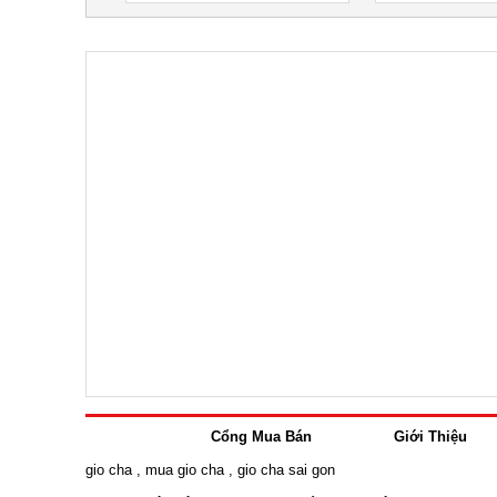
Cổng Mua Bán
Giới Thiệu
gio cha
,
mua gio cha
,
gio cha sai gon