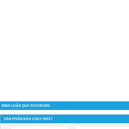
BÌNH LUẬN QUA FACEBOOK
SẢN PHẨM BÁN CHẠY NHẤT