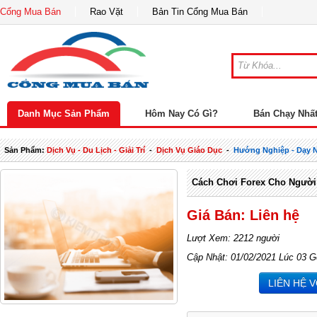
Cổng Mua Bán
Rao Vặt
Bản Tin Cổng Mua Bán
Danh Mục Sản Phẩm
Hôm Nay Có Gì?
Bán Chạy Nhấ
Sản Phẩm:
Dịch Vụ - Du Lịch - Giải Trí
-
Dịch Vụ Giáo Dục
-
Hướng Nghiệp - Dạy 
Cách Chơi Forex Cho Người
Giá Bán: Liên hệ
Lượt Xem: 2212 người
Cập Nhật: 01/02/2021 Lúc 03 G
LIÊN HỆ 