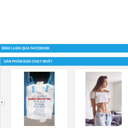
BÌNH LUẬN QUA FACEBOOK
SẢN PHẨM BÁN CHẠY NHẤT
next