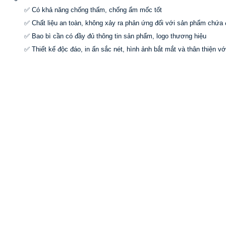
✅ Có khả năng chống thấm, chống ẩm mốc tốt
✅ Chất liệu an toàn, không xảy ra phản ứng đối với sản phẩm chứa
✅ Bao bì cần có đầy đủ thông tin sản phẩm, logo thương hiệu
✅ Thiết kế độc đáo, in ấn sắc nét, hình ảnh bắt mắt và thân thiện v