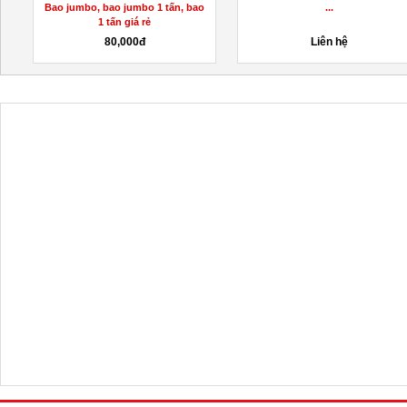
Bao jumbo, bao jumbo 1 tấn, bao
...
1 tấn giá rẻ
80,000đ
Liên hệ