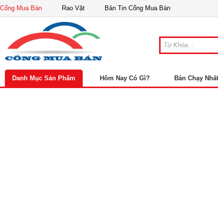
Cổng Mua Bán
Rao Vặt
Bản Tin Cổng Mua Bán
Danh Mục Sản Phẩm
Hôm Nay Có Gì?
Bán Chạy Nhấ