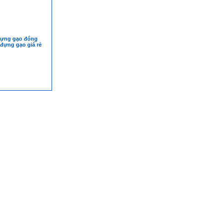
đựng gạo đóng
ì đựng gạo giá rẻ