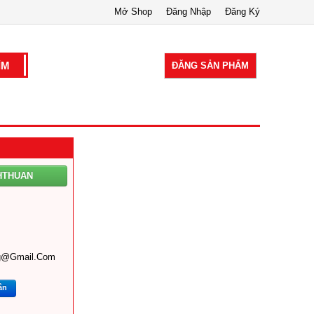
Mở Shop
Đăng Nhập
Đăng Ký
ĐĂNG SẢN PHẨM
HTHUAN
ng@gmail.com
ắn