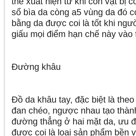
thể xuất hiện từ khi con vật bị 
sổ bìa da còng a5
vùng da đó c
bằng da được coi là tốt khi ngư
giấu mọi điểm hạn chế này vào 
Đường khâu
Đồ da khâu tay, đặc biệt là theo
đan chéo, ngược nhau tạo thành
đường thẳng ở hai mặt da, ưu đ
được coi là loại sản phẩm bền 