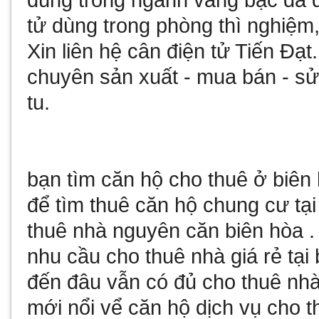
dùng trong ngành vàng bạc đá
tử
dùng trong phòng thì nghiệm,
Xin liên hệ
cân điện tử
Tiến Đạt
chuyên sản xuất - mua bán - 
tu
.
bạn tìm
căn hộ cho thuê ở biên
để tìm
thuê căn hộ chung cư tại
thuê nhà nguyên căn biên hòa
.
nhu cầu
cho thuê nhà giá rẻ tại
đến đâu vẫn có đủ
cho thuê nhà
mới nổi vể
căn hộ dịch vụ cho t