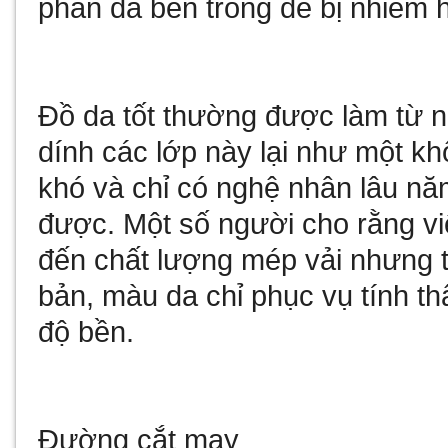
phần da bên trong dễ bị nhiễm 
Đồ da tốt thường được làm từ 
dính các lớp này lại như một khố
khó và chỉ có nghệ nhân lâu nă
được. Một số người cho rằng v
đến chất lượng mép vải nhưng t
bản, màu da chỉ phục vụ tính 
độ bền.
Đường cắt may