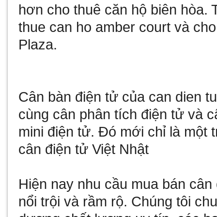
hơn
cho thuê căn hộ biên hòa
. 
thue can ho amber court
và
cho
Plaza
.
Cân bàn điện tử
của
can dien t
cùng
cân phân tích điện tử
và
c
mini điện tử
. Đó mới chỉ là một 
cân điện tử Việt Nhật
Hiện nay nhu cầu
mua bán cân 
nổi trội và rầm rộ. Chúng tôi c