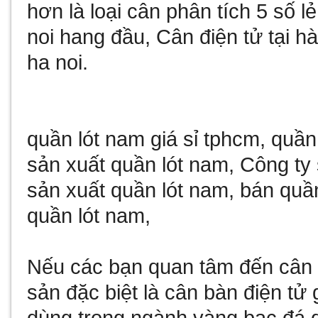
hơn là loại
cân phân tích 5 số lẻ
noi
hang đầu,
Cân điện tử tại hà
ha noi
.
quần lót nam giá sỉ tphcm
,
quần
sản xuất quần lót nam
,
Công ty 
sản xuất quần lót nam
,
bán quần
quần lót nam
,
Nếu các bạn quan tâm đến
cân 
sản đặc biệt là
cân bàn điện tử 