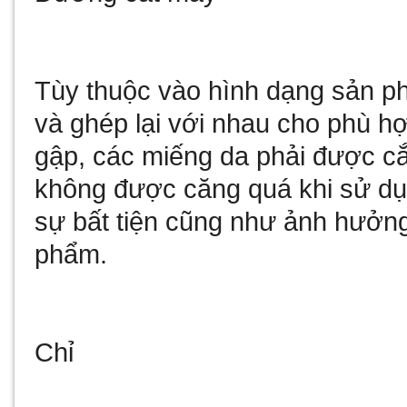
Tùy thuộc vào hình dạng sản p
và ghép lại với nhau cho phù hợ
gập, các miếng da phải được cắ
không được căng quá khi sử dụ
sự bất tiện cũng như ảnh hưởn
phẩm.
Chỉ