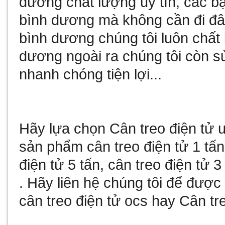
dương
chất lượng uy tín, các b
bình dương
mà không cần đi đâ
bình dương
chúng tôi luôn chất
dương
ngoài ra chúng tôi còn
s
nhanh chóng tiện lợi...
Hãy lựa chọn
Cân treo điện tử
u
sản phẩm
cân treo điện tử 1 tấn
điện tử 5 tấn
,
cân treo điện tử 3
. Hãy liên hệ chúng tôi để đượ
cân treo điện tử ocs
hay
Cân tre