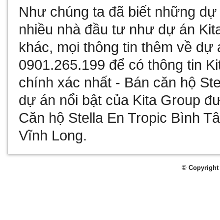
Như chúng ta đã biết
những dự 
nhiều nhà đầu tư như
dự án Kit
khác, mọi thông tin thêm về
dự 
0901.265.199 để có thông tin
Ki
chính xác nhất -
Bán căn hộ Ste
dự án nổi bật của Kita Group đư
Căn hộ Stella En Tropic Bình T
Vĩnh Long
.
© Copyright