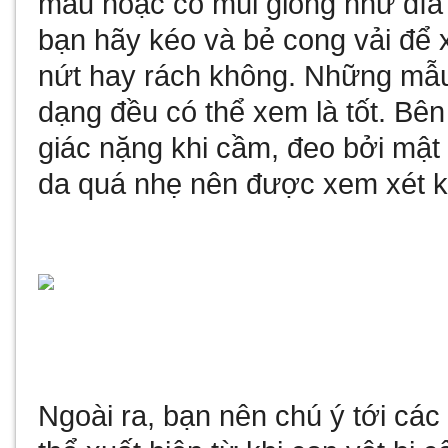
màu hoặc có mùi giống như đĩa 
bạn hãy kéo và bẻ cong vải để x
nứt hay rách không. Những mẫu 
dạng đều có thể xem là tốt. Bê
giác nặng khi cầm, đeo bởi mật
da quá nhẹ nên được xem xét k
Ngoài ra, bạn nên chú ý tới các