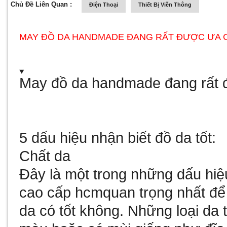
Chủ Đề Liên Quan :
Điện Thoại
Thiết Bị Viễn Thông
MAY ĐỒ DA HANDMADE ĐANG RẤT ĐƯỢC ƯA
May đồ da handmade đang rất
5 dấu hiệu nhận biết đồ da tốt:
Chất da
Đây là một trong những dấu hiệ
cao cấp hcm
quan trọng nhất đ
da có tốt không. Những loại d