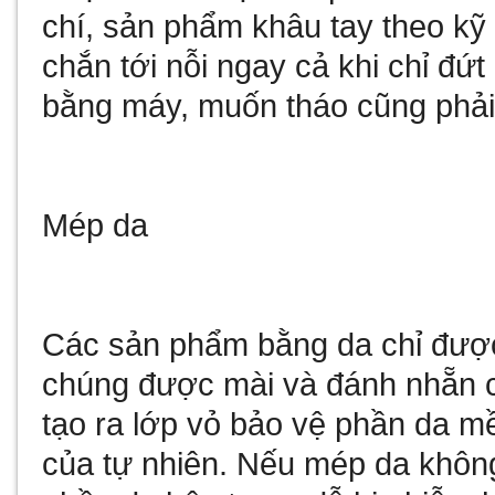
chí, sản phẩm khâu tay theo kỹ 
chắn tới nỗi ngay cả khi chỉ đứ
bằng máy, muốn tháo cũng phải 
Mép da
Các sản phẩm bằng da chỉ được
chúng được mài và đánh nhẵn c
tạo ra lớp vỏ bảo vệ phần da m
của tự nhiên. Nếu mép da khô